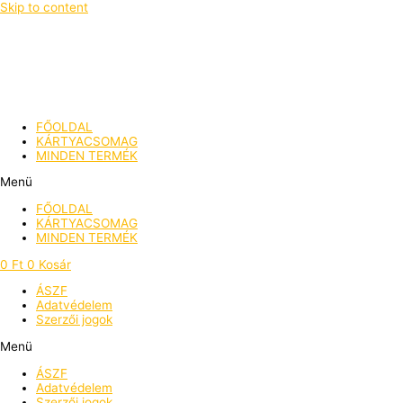
Skip to content
FŐOLDAL
KÁRTYACSOMAG
MINDEN TERMÉK
Menü
FŐOLDAL
KÁRTYACSOMAG
MINDEN TERMÉK
0
Ft
0
Kosár
ÁSZF
Adatvédelem
Szerzői jogok
Menü
ÁSZF
Adatvédelem
Szerzői jogok