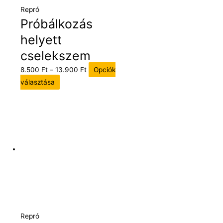
Repró
Próbálkozás
helyett
cselekszem
8.500
Ft
–
13.900
Ft
Opciók
választása
Repró