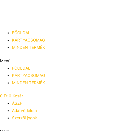
Skip
to
content
FŐOLDAL
KÁRTYACSOMAG
MINDEN TERMÉK
Menü
FŐOLDAL
KÁRTYACSOMAG
MINDEN TERMÉK
0
Ft
0
Kosár
ÁSZF
Adatvédelem
Szerzői jogok