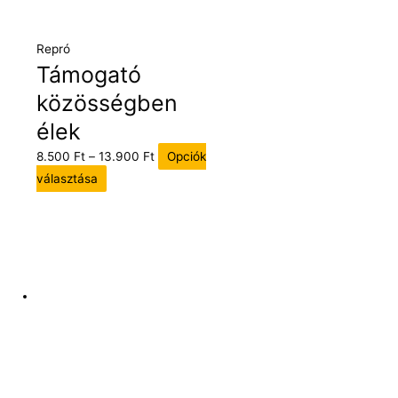
Repró
Támogató
közösségben
élek
8.500
Ft
–
13.900
Ft
Opciók
választása