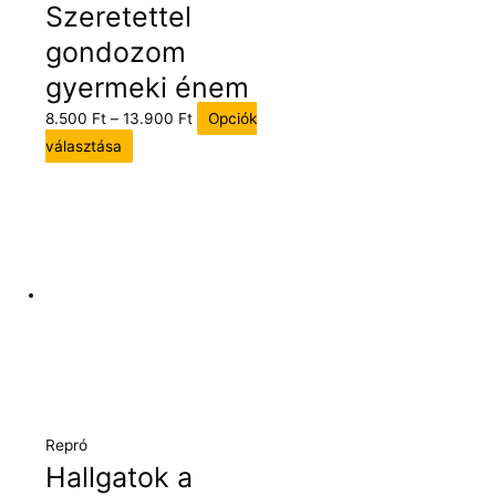
Szeretettel
gondozom
gyermeki énem
8.500
Ft
–
13.900
Ft
Opciók
választása
Repró
Hallgatok a