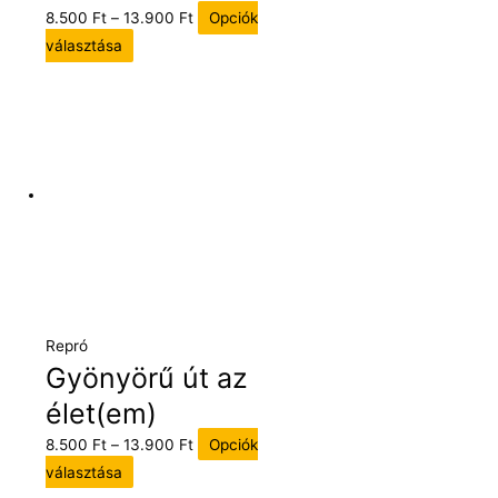
8.500
Ft
–
13.900
Ft
Opciók
választása
Repró
Gyönyörű út az
élet(em)
8.500
Ft
–
13.900
Ft
Opciók
választása