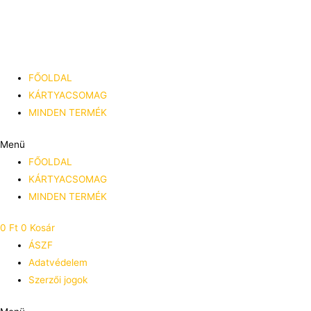
Skip
to
content
FŐOLDAL
KÁRTYACSOMAG
MINDEN TERMÉK
Menü
FŐOLDAL
KÁRTYACSOMAG
MINDEN TERMÉK
0
Ft
0
Kosár
ÁSZF
Adatvédelem
Szerzői jogok