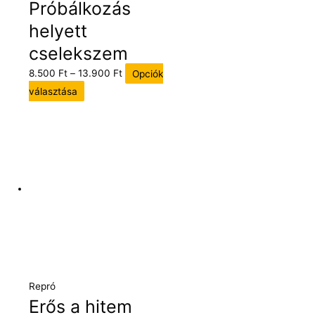
Próbálkozás
helyett
cselekszem
8.500
Ft
–
13.900
Ft
Opciók
választása
Repró
Erős a hitem