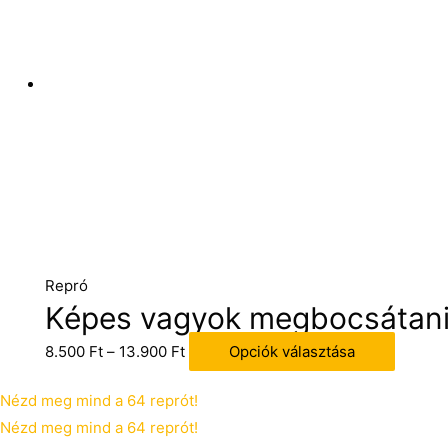
Repró
Képes vagyok megbocsátan
8.500
Ft
–
13.900
Ft
Opciók választása
Nézd meg mind a 64 reprót!
Nézd meg mind a 64 reprót!